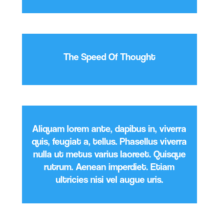
The Speed Of Thought
Aliquam lorem ante, dapibus in, viverra
quis, feugiat a, tellus. Phasellus viverra
nulla ut metus varius laoreet. Quisque
rutrum. Aenean imperdiet. Etiam
ultricies nisi vel augue uris.