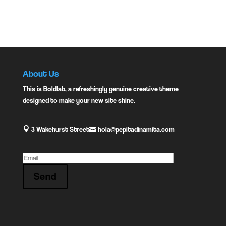
Instagram:
About Us
This is Boldlab, a refreshingly genuine creative theme
designed to make your new site shine.
3 Wakehurst Street
hola@pepitadinamita.com
Send