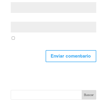
Web
Guarda mi nombre, correo electrónico y web en este
navegador para la próxima vez que comente.